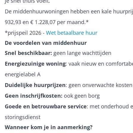
je snel thuis voelt.
De middenhuurwoningen hebben een kale huurprij
932,93 en € 1.228,07 per maand.*
*
prijspeil 2026 -
Wet betaalbare huur
De voordelen van middenhuur
Snel beschikbaar:
geen lange wachttijden
Energiezuinige woning
: vaak nieuw en comfortab
energielabel A
Duidelijke huurprijzen
: geen onverwachte kosten
Geen inschrijfkosten:
ook geen borg
Goede en betrouwbare service
: met onderhoud e
storingsdienst
Wanneer kom je in aanmerking?