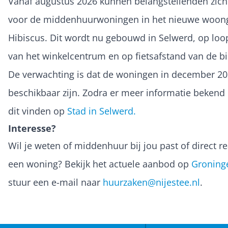
Vanaf augustus 2026 kunnen belangstellenden zich 
voor de middenhuurwoningen in het nieuwe woo
Hibiscus. Dit wordt nu gebouwd in Selwerd, op loo
van het winkelcentrum en op fietsafstand van de b
De verwachting is dat de woningen in december 2
beschikbaar zijn. Zodra er meer informatie bekend i
dit vinden op
Stad in Selwerd.
Interesse?
Wil je weten of middenhuur bij jou past of direct r
een woning? Bekijk het actuele aanbod op
Groning
stuur een e-mail naar
huurzaken@nijestee.nl
.