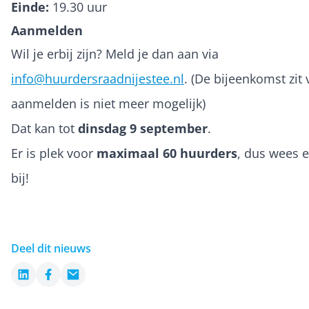
Einde:
19.30 uur
Aanmelden
Wil je erbij zijn? Meld je dan aan via
info@huurdersraadnijestee.nl
. (De bijeenkomst zit 
aanmelden is niet meer mogelijk)
Dat kan tot
dinsdag 9 september
.
Er is plek voor
maximaal 60 huurders
, dus wees e
bij!
Deel dit nieuws
LinkedIn
Facebook
Email