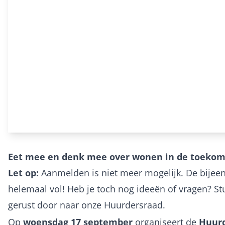
Eet mee en denk mee over wonen in de toekom
Let op:
Aanmelden is niet meer mogelijk. De bijeen
helemaal vol! Heb je toch nog ideeën of vragen? St
gerust door naar onze Huurdersraad.
Op
woensdag 17 september
organiseert de
Huur