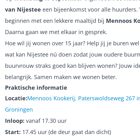
van Nijestee
een bijeenkomst voor alle huurders.
beginnen met een lekkere maaltijd bij
Mennoos Ko
Daarna gaan we met elkaar in gesprek.
Hoe wil jij wonen over 15 jaar? Help jij je buren we
wat kan Nijestee nú doen zodat jouw oudere buur
buurvrouw straks goed kan blijven wonen? Jouw ide
belangrijk. Samen maken we wonen beter.
Praktische informatie
Locatie:
Mennoos Kookerij, Paterswoldseweg 267 i
Groningen
Inloop:
vanaf 17.30 uur
Start:
17.45 uur (de deur gaat dan dicht)