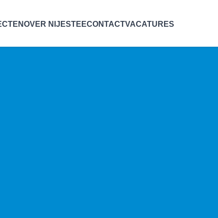
ECTEN
OVER NIJESTEE
CONTACT
VACATURES