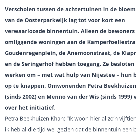
Verscholen tussen de achtertuinen in de bloe
van de Oosterparkwijk lag tot voor kort een
verwaarloosde binnentuin. Alleen de bewoners 
omliggende woningen aan de Kamperfoeliestraa
Goudenregenplein, de Anemoonstraat, de Klap
en de Seringerhof hebben toegang. Ze besloten
werken om – met wat hulp van Nijestee – hun 
op te knappen. Omwonenden Petra Beekhuize
(sinds 2002) en Menno van der Wis (sinds 1999) 
over het initiatief.
Petra Beekhuizen Khan: “Ik woon hier al zo’n vijftien
ik heb al die tijd wel gezien dat de binnentuin een 