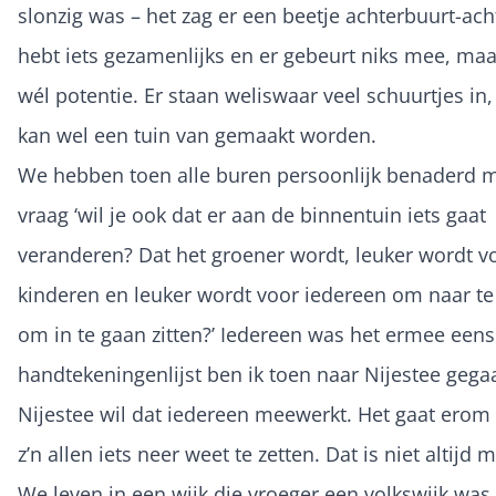
slonzig was – het zag er een beetje achterbuurt-achti
hebt iets gezamenlijks en er gebeurt niks mee, maa
wél potentie. Er staan weliswaar veel schuurtjes in
kan wel een tuin van gemaakt worden.
We hebben toen alle buren persoonlijk benaderd 
vraag ‘wil je ook dat er aan de binnentuin iets gaat
veranderen? Dat het groener wordt, leuker wordt v
kinderen en leuker wordt voor iedereen om naar te
om in te gaan zitten?’ Iedereen was het ermee eens
handtekeningenlijst ben ik toen naar Nijestee gega
Nijestee wil dat iedereen meewerkt. Het gaat erom 
z’n allen iets neer weet te zetten. Dat is niet altijd m
We leven in een wijk die vroeger een volkswijk was