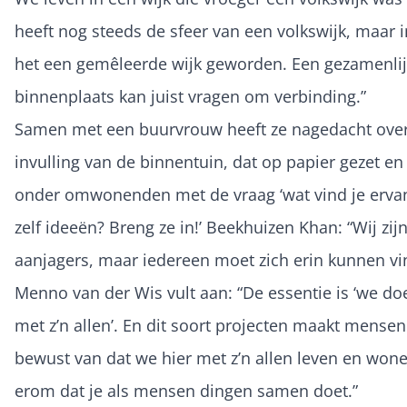
heeft nog steeds de sfeer van een volkswijk, maar 
het een gemêleerde wijk geworden. Een gezamenli
binnenplaats kan juist vragen om verbinding.”
Samen met een buurvrouw heeft ze nagedacht ove
invulling van de binnentuin, dat op papier gezet en
onder omwonenden met de vraag ‘wat vind je erva
zelf ideeën? Breng ze in!’ Beekhuizen Khan: “Wij zij
aanjagers, maar iedereen moet zich erin kunnen vi
Menno van der Wis vult aan: “De essentie is ‘we do
met z’n allen’. En dit soort projecten maakt mensen
bewust van dat we hier met z’n allen leven en wone
erom dat je als mensen dingen samen doet.”