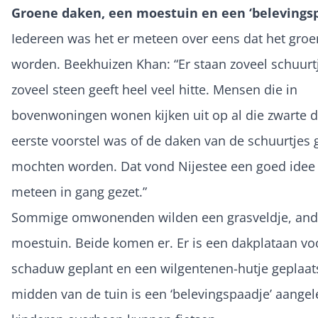
Groene daken, een moestuin en een ‘belevings
Iedereen was het er meteen over eens dat het gro
worden. Beekhuizen Khan: “Er staan zoveel schuurtj
zoveel steen geeft heel veel hitte. Mensen die in
bovenwoningen wonen kijken uit op al die zwarte 
eerste voorstel was of de daken van de schuurtjes 
mochten worden. Dat vond Nijestee een goed idee 
meteen in gang gezet.”
Sommige omwonenden wilden een grasveldje, and
moestuin. Beide komen er. Er is een dakplataan vo
schaduw geplant en een wilgentenen-hutje geplaats
midden van de tuin is een ‘belevingspaadje’ aange