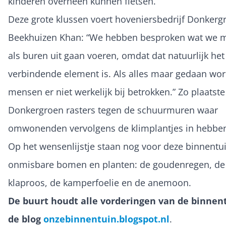
kinderen overheen kunnen fietsen.
Deze grote klussen voert hoveniersbedrijf Donkergr
Beekhuizen Khan: “We hebben besproken wat we m
als buren uit gaan voeren, omdat dat natuurlijk het
verbindende element is. Als alles maar gedaan wo
mensen er niet werkelijk bij betrokken.” Zo plaatste
Donkergroen rasters tegen de schuurmuren waar
omwonenden vervolgens de klimplantjes in hebben
Op het wensenlijstje staan nog voor deze binnentu
onmisbare bomen en planten: de goudenregen, de 
klaproos, de kamperfoelie en de anemoon.
De buurt houdt alle vorderingen van de binnent
de blog
onzebinnentuin.blogspot.nl
.