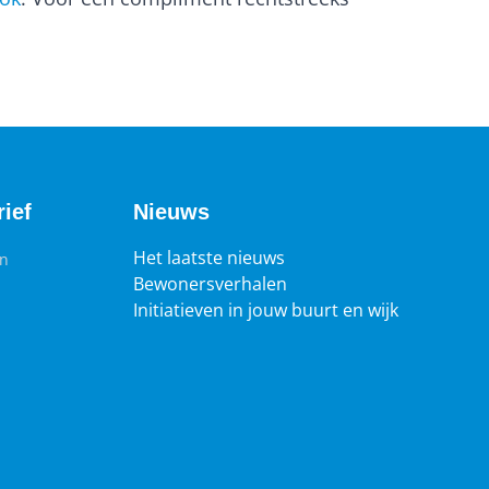
ief
Nieuws
Het laatste nieuws
en
Bewonersverhalen
Initiatieven in jouw buurt en wijk