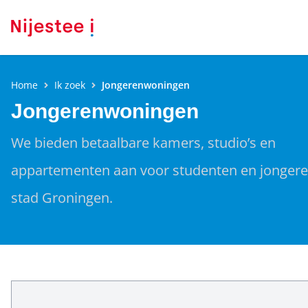
Home
Ik zoek
Jongerenwoningen
Jongerenwoningen
We bieden betaalbare kamers, studio’s en
appartementen aan voor studenten en jongere
stad Groningen.