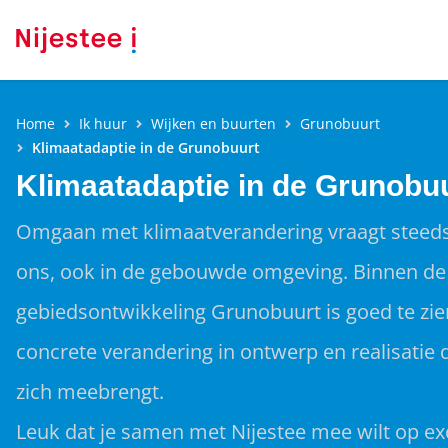
Home
Ik huur
Wijken en buurten
Grunobuurt
Klimaatadaptie in de Grunobuurt
Klimaatadaptie in de Grunobu
Omgaan met klimaatverandering vraagt steed
ons, ook in de gebouwde omgeving. Binnen de
gebiedsontwikkeling Grunobuurt is goed te zi
concrete verandering in ontwerp en realisatie 
zich meebrengt.
Leuk dat je samen met Nijestee mee wilt op exc