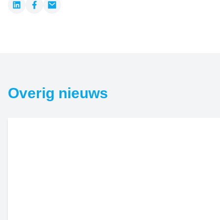
LinkedIn
Facebook
Email
Overig nieuws