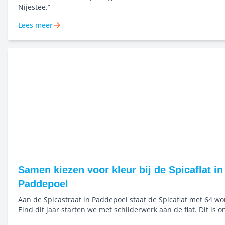
Nijestee.”
Lees meer
Samen kiezen voor kleur bij de Spicaflat in
Paddepoel
Aan de Spicastraat in Paddepoel staat de Spicaflat met 64 w
Eind dit jaar starten we met schilderwerk aan de flat. Dit is 
van het groot onderhoud. Kleur begint bij goed kijken Voor dit project