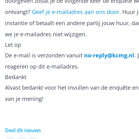
doorgeven zodat je de volgende keer de enquête w
ontvangt?
Geef je e-mailadres aan ons door.
Huur ji
instantie of betaalt een andere partij jouw huur, d
we je e-mailadres niet wijzigen.
Let op
De e-mail is verzonden vanuit
no-reply@kcmg.nl
. 
reageren op dit e-mailadres.
Bedankt
Alvast bedankt voor het invullen van de enquête en
van je mening!
Deel dit nieuws