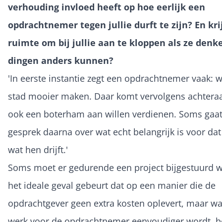
verhouding invloed heeft op hoe eerlijk een
opdrachtnemer tegen jullie durft te zijn? En kri
ruimte om bij jullie aan te kloppen als ze denk
dingen anders kunnen?
'In eerste instantie zegt een opdrachtnemer vaak: w
stad mooier maken. Daar komt vervolgens achteraa
ook een boterham aan willen verdienen. Soms gaat
gesprek daarna over wat echt belangrijk is voor dat 
wat hen drijft.'
Soms moet er gedurende een project bijgestuurd w
het ideale geval gebeurt dat op een manier die de
opdrachtgever geen extra kosten oplevert, maar wa
werk voor de opdrachtnemer eenvoudiger wordt, be