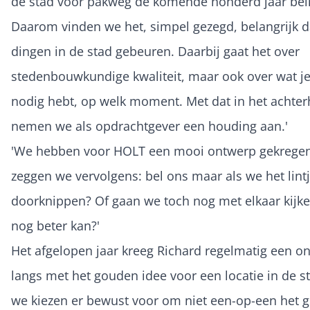
de stad voor pakweg de komende honderd jaar beï
Daarom vinden we het, simpel gezegd, belangrijk d
dingen in de stad gebeuren. Daarbij gaat het over
stedenbouwkundige kwaliteit, maar ook over wat je
nodig hebt, op welk moment. Met dat in het achte
nemen we als opdrachtgever een houding aan.'
'We hebben voor HOLT een mooi ontwerp gekrege
zeggen we vervolgens: bel ons maar als we het lin
doorknippen? Of gaan we toch nog met elkaar kijk
nog beter kan?'
Het afgelopen jaar kreeg Richard regelmatig een on
langs met het gouden idee voor een locatie in de s
we kiezen er bewust voor om niet een-op-een het 