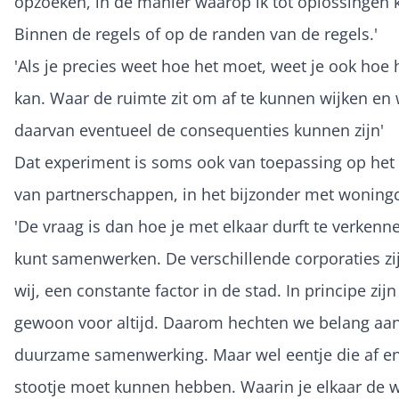
opzoeken, in de manier waarop ik tot oplossingen
Binnen de regels of op de randen van de regels.'
'Als je precies weet hoe het moet, weet je ook hoe 
kan. Waar de ruimte zit om af te kunnen wijken en
daarvan eventueel de consequenties kunnen zijn'
Dat experiment is soms ook van toepassing op het
van partnerschappen, in het bijzonder met woningc
'De vraag is dan hoe je met elkaar durft te verkenn
kunt samenwerken. De verschillende corporaties zij
wij, een constante factor in de stad. In principe zijn
gewoon voor altijd. Daarom hechten we belang aa
duurzame samenwerking. Maar wel eentje die af en
stootje moet kunnen hebben. Waarin je elkaar de 