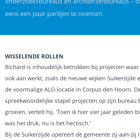
onderzoeksbureaus en architectenbureaus – 
eens een paar partijen te noemen.
WISSELENDE ROLLEN
Richard is inhoudelijk betrokken bij projecten waar
ook aan werkt, zoals de nieuwe wijken Suikerzijde 
de voormalige ALO-locatie in Corpus den Hoorn. D
spreekwoordelijke stapel projecten op zijn bureau bl
groeien, vertelt hij. 'Toen ik hier vier jaar gelede
was het druk, nu is het hectisch.'
Bij de Suikerzijde opereert de gemeente zij-aan-zij