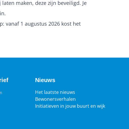
 laten maken, deze zijn beveiligd. Je
in.
op: vanaf 1 augustus 2026 kost het
ief
Nieuws
Het laatste nieuws
en
Bewonersverhalen
Initiatieven in jouw buurt en wijk