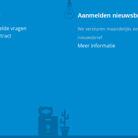
r
Aanmelden nieuwsbr
elde vragen
We versturen maandelijks e
tract
nieuwsbrief
Meer informatie