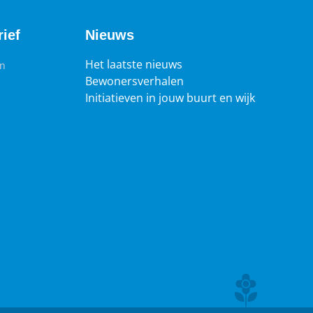
ief
Nieuws
Het laatste nieuws
en
Bewonersverhalen
Initiatieven in jouw buurt en wijk