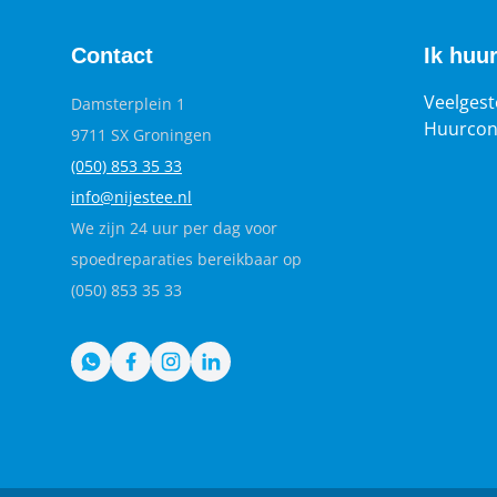
Contact
Ik huu
Veelgest
Damsterplein 1
Huurcon
9711 SX Groningen
(050) 853 35
33
info@nijestee.nl
We zijn 24 uur per dag voor
spoedreparaties bereikbaar op
(050) 853 35 33
WhatsApp
Facebook
Instagram
LinkedIn