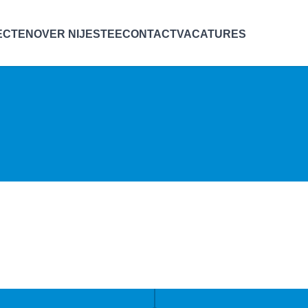
ECTEN
OVER NIJESTEE
CONTACT
VACATURES