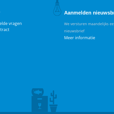
r
Aanmelden nieuwsbr
elde vragen
We versturen maandelijks e
tract
nieuwsbrief
Meer informatie