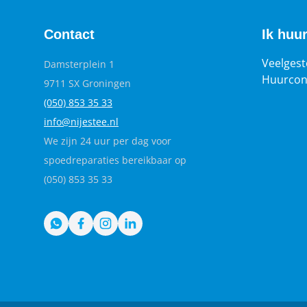
Contact
Ik huu
Veelgest
Damsterplein 1
Huurcon
9711 SX Groningen
(050) 853 35
33
info@nijestee.nl
We zijn 24 uur per dag voor
spoedreparaties bereikbaar op
(050) 853 35 33
WhatsApp
Facebook
Instagram
LinkedIn