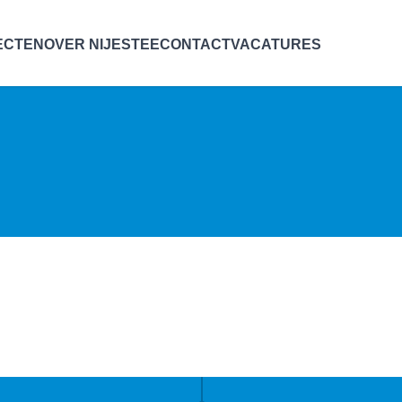
ECTEN
OVER NIJESTEE
CONTACT
VACATURES