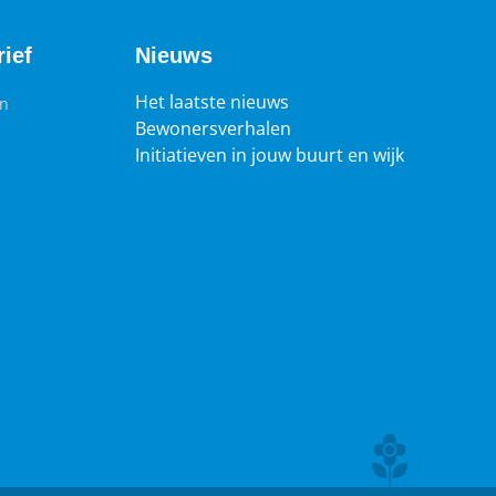
ief
Nieuws
Het laatste nieuws
en
Bewonersverhalen
Initiatieven in jouw buurt en wijk