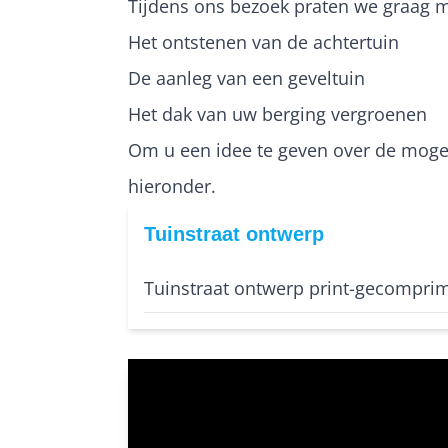
Tijdens ons bezoek praten we graag me
Het ontstenen van de achtertuin
De aanleg van een geveltuin
Het dak van uw berging vergroenen
Om u een idee te geven over de mogel
hieronder.
Tuinstraat ontwerp
Tuinstraat ontwerp print-gecompri