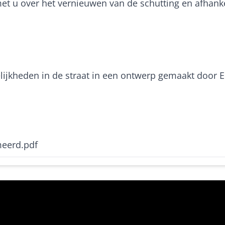
t u over het vernieuwen van de schutting en afhanke
ijkheden in de straat in een ontwerp gemaakt door E
meerd.pdf