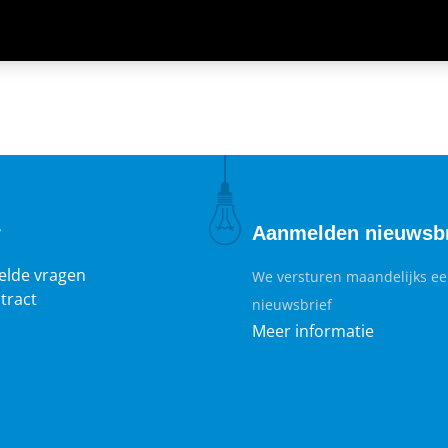
r
Aanmelden nieuwsbr
elde vragen
We versturen maandelijks e
tract
nieuwsbrief
Meer informatie