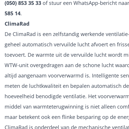
(050) 853 35 33
of stuur een WhatsApp-bericht naa
585 14
.
ClimaRad
De ClimaRad is een zelfstandig werkende ventilatie-
geheel automatisch vervuilde lucht afvoert en friss
toevoert. De warmte uit de vervuilde lucht wordt m
WTW-unit overgedragen aan de schone lucht waar
altijd aangenaam voorverwarmd is. Intelligente se
meten de luchtkwaliteit en bepalen automatisch de
hoeveelheid benodigde ventilatie. Het voorverwar
middel van warmteterugwinning is niet alleen comf
maar betekent ook een flinke besparing op de ener
ClimaRad is onderdeel van de mechanische ventilat