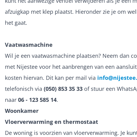
kunt het aanwezige ventiel verwijderen als je een 
afzuigkap met klep plaatst. Hieronder zie je om wel
het gaat.
Vaatwasmachine
Wil je een vaatwasmachine plaatsen? Neem dan co
met Nijestee voor het aanbrengen van een aansluit
kosten hiervan. Dit kan per mail via
info@nijestee
telefonisch via
(050) 853 35 33
of stuur een WhatsA
naar
06 - 123 585 14
.
Woonkamer
Vloerverwarming en thermostaat
De woning is voorzien van vloerverwarming. Je kun