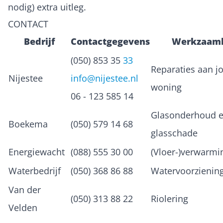
nodig) extra uitleg.
CONTACT
Bedrijf
Contactgegevens
Werkzaam
(050) 853 35
33
Reparaties aan j
Nijestee
info@nijestee.nl
woning
06 - 123 585 14
Glasonderhoud 
Boekema
(050) 579 14 68
glasschade
Energiewacht
(088) 555 30 00
(Vloer-)verwarmi
Waterbedrijf
(050) 368 86 88
Watervoorzienin
Van der
(050) 313 88 22
Riolering
Velden