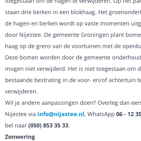
toegestaan om de hagen te verwijderen. Op het par
staan drie berken in een blokhaag. Het groenonde
de hagen en berken wordt op vaste momenten uit
door Nijestee. De gemeente Groningen plant bome
haag op de grens van de voortuinen met de openba
Deze bomen worden door de gemeente onderhoud
mogen niet verwijderd. Het is niet toegestaan om 
bestaande bestrating in de voor- en/of achtertuin t
verwijderen.
Wil je andere aanpassingen doen? Overleg dan eer
Nijestee via
info@nijestee.nl
, WhatsApp
06 - 12 3
bel naar
(050) 853 35 33
.
Zonwering