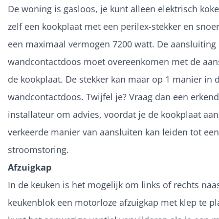
De woning is gasloos, je kunt alleen elektrisch kok
zelf een kookplaat met een perilex-stekker en snoe
een maximaal vermogen 7200 watt. De aansluiting 
wandcontactdoos moet overeenkomen met de aansl
de kookplaat. De stekker kan maar op 1 manier in 
wandcontactdoos. Twijfel je? Vraag dan een erkend
installateur om advies, voordat je de kookplaat aan
verkeerde manier van aansluiten kan leiden tot een
stroomstoring.
Afzuigkap
In de keuken is het mogelijk om links of rechts naa
keukenblok een motorloze afzuigkap met klep te pla