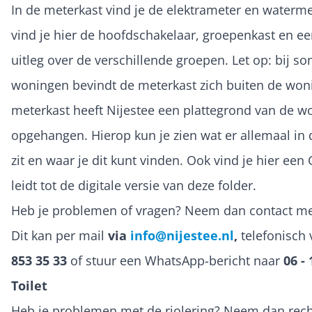
In de meterkast vind je de elektrameter en waterm
vind je hier de hoofdschakelaar, groepenkast en ee
uitleg over de verschillende groepen. Let op: bij 
woningen bevindt de meterkast zich buiten de woni
meterkast heeft Nijestee een plattegrond van de w
opgehangen. Hierop kun je zien wat er allemaal in
zit en waar je dit kunt vinden. Ook vind je hier een
leidt tot de digitale versie van deze folder.
Heb je problemen of vragen? Neem dan contact me
Dit kan per mail
via
info@nijestee.nl
,
telefonisch 
853 35 33
of stuur een WhatsApp-bericht naar
06 - 
Toilet
Heb je problemen met de riolering? Neem dan rech