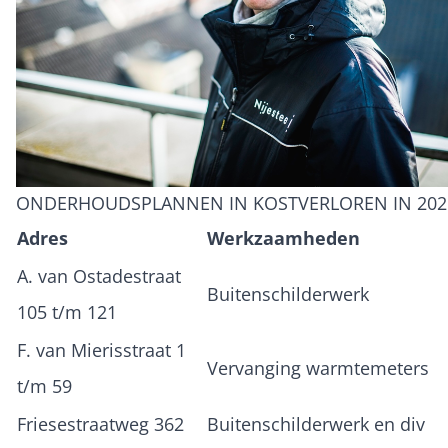
ONDERHOUDSPLANNEN IN KOSTVERLOREN IN 202
Adres
Werkzaamheden
A. van Ostadestraat
Buitenschilderwerk
105 t/m 121
F. van Mierisstraat 1
Vervanging warmtemeters
t/m 59
Friesestraatweg 362
Buitenschilderwerk en div