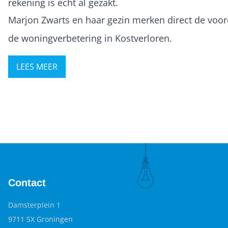
rekening is echt al gezakt.
Marjon Zwarts en haar gezin merken direct de voo
de woningverbetering in Kostverloren.
LEES MEER
Contact
Damsterplein 1
9711 SX Groningen