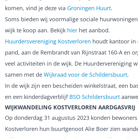
komen, vind je deze via
Groningen Huurt
.
Soms bieden wij voormalige sociale huurwoningen
wijk te koop aan. Bekijk
hier
het aanbod.
Huurdersvereniging Kostverloren
houdt kantoor in 
pand, aan de Rembrandt van Rijnstraat 160-A en or
veel activiteiten in de wijk. De Huurdervereniging w
samen met de
Wijkraad voor de Schildersbuurt
.
In de wijk zijn een bescheiden winkelstraat, een ba
en een kinderdagverblijf
BSO Schildersbuurt
aanwez
WIJKWANDELING KOSTVERLOREN AARDGASVRIJ
Op donderdag 31 augustus 2023 konden bewoners
Kostverloren hun buurtgenoot Alie Boer zien wande