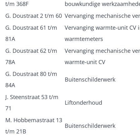
t/m 368F
bouwkundige werkzaamhed
G. Doustraat 2 t/m 60
Vervanging mechanische vent
G. Doustraat 61 t/m
Vervanging warmte-unit CV i
81A
warmtemeters
G. Doustraat 62 t/m
Vervanging mechanische vent
78A
warmte-unit CV
G. Doustraat 80 t/m
Buitenschilderwerk
84A
J. Steenstraat 53 t/m
Liftonderhoud
71
M. Hobbemastraat 13
Buitenschilderwerk
t/m 21B