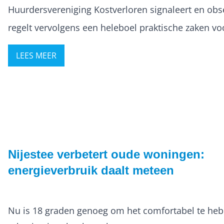
Huurdersvereniging Kostverloren signaleert en obs
regelt vervolgens een heleboel praktische zaken vo
LEES MEER
Nijestee verbetert oude woningen:
energieverbruik daalt meteen
Nu is 18 graden genoeg om het comfortabel te he