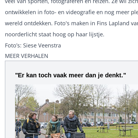
veel van sporten, fotograferen en reizen. Ze wil zic
ontwikkelen in foto- en videografie en nog meer pl
wereld ontdekken. Foto's maken in Fins Lapland va
noorderlicht staat hoog op haar lijstje.
Foto’s: Siese Veenstra
MEER VERHALEN
"Er kan toch vaak meer dan je denkt."