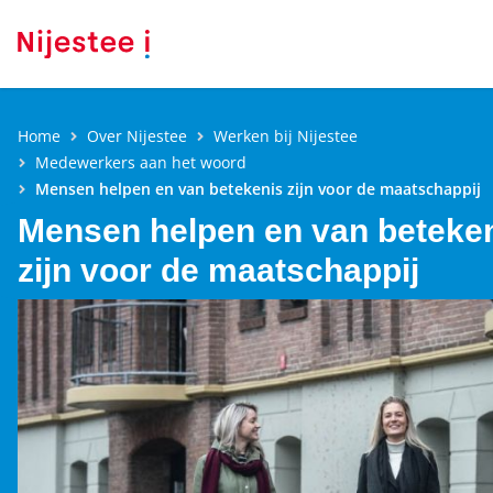
Home
Over Nijestee
Werken bij Nijestee
Medewerkers aan het woord
Mensen helpen en van betekenis zijn voor de maatschappij
Mensen helpen en van beteke
zijn voor de maatschappij