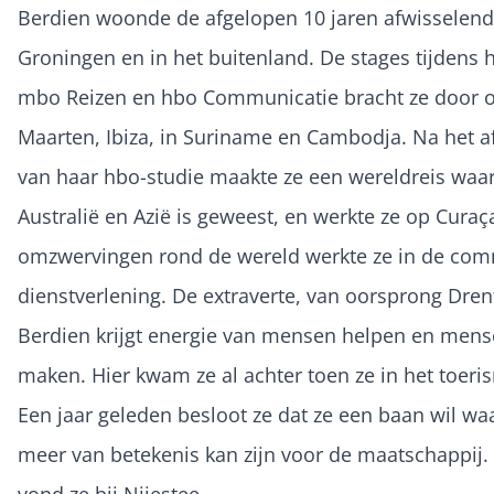
Berdien woonde de afgelopen 10 jaren afwisselend 
Groningen en in het buitenland. De stages tijdens 
mbo Reizen en hbo Communicatie bracht ze door o
Maarten, Ibiza, in Suriname en Cambodja. Na het 
van haar hbo-studie maakte ze een wereldreis waarb
Australië en Azië is geweest, en werkte ze op Curaç
omzwervingen rond de wereld werkte ze in de com
dienstverlening. De extraverte, van oorsprong Dren
Berdien krijgt energie van mensen helpen en mense
maken. Hier kwam ze al achter toen ze in het toeri
Een jaar geleden besloot ze dat ze een baan wil waa
meer van betekenis kan zijn voor de maatschappij.