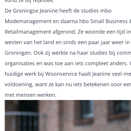
vond ze bij Nijestee.
De Groningse Jeanine heeft de studies mbo
Modemanagement en daarna hbo Small Business 
Retailmanagement afgerond. Ze woonde een tijd in
westen van het land en sinds een paar jaar weer in
Groningen. Ook zij werkte na haar studies bij com
organisaties en was toe aan iets compleet anders. 
huidige werk bij Woonservice haalt Jeanine veel m
voldoening, want ze kan nu iets betekenen voor ee
met mensen werken.