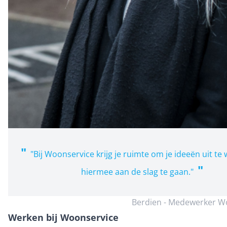
"Bij Woonservice krijg je ruimte om je ideeën uit te
hiermee aan de slag te gaan."
Berdien - Medewerker W
Werken bij Woonservice