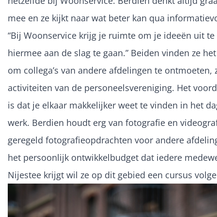
hetzelfde bij Woonservice. Berdien denkt altijd graa
mee en ze kijkt naar wat beter kan qua informatiev
“Bij Woonservice krijg je ruimte om je ideeën uit t
hiermee aan de slag te gaan.” Beiden vinden ze het
om collega’s van andere afdelingen te ontmoeten, z
activiteiten van de personeelsvereniging. Het voord
is dat je elkaar makkelijker weet te vinden in het da
werk. Berdien houdt erg van fotografie en videogra
geregeld fotografieopdrachten voor andere afdelin
het persoonlijk ontwikkelbudget dat iedere medewe
Nijestee krijgt wil ze op dit gebied een cursus volge