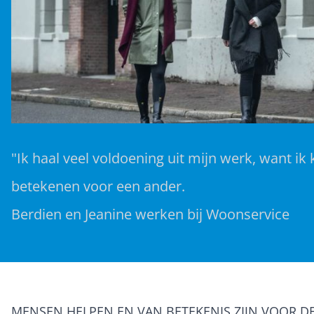
"Ik haal veel voldoening uit mijn werk, want ik 
betekenen voor een ander.
Berdien en Jeanine werken bij Woonservice
MENSEN HELPEN EN VAN BETEKENIS ZIJN VOOR D