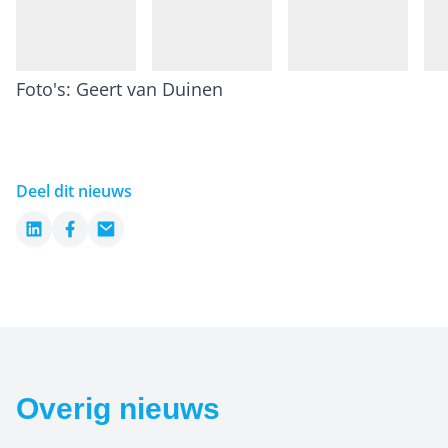
Foto's: Geert van Duinen
Deel dit nieuws
LinkedIn
Facebook
Email
Overig nieuws