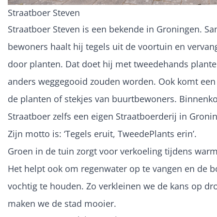
Straatboer Steven
Straatboer Steven is een bekende in Groningen. S
bewoners haalt hij tegels uit de voortuin en vervan
door planten. Dat doet hij met tweedehands plante
anders weggegooid zouden worden. Ook komt een 
de planten of stekjes van buurtbewoners. Binnenko
Straatboer zelfs een eigen Straatboerderij in Groni
Zijn motto is: ‘Tegels eruit, TweedePlants erin’.
Groen in de tuin zorgt voor verkoeling tijdens war
Het helpt ook om regenwater op te vangen en de 
vochtig te houden. Zo verkleinen we de kans op dr
maken we de stad mooier.