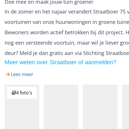
Doe mee en maak jouw tuin groener
In de zomer en het najaar verandert Straatboer 75 
voortuinen van onze huurwoningen in groene tuine
Bewoners worden actief betrokken bij dit project. H
nog een versteende voortuin, maar wil je liever gr
deur? Meld je dan gratis aan via Stichting Straatboe
Meer weten over Straatboer of aanmelden?
Lees meer
4 foto's