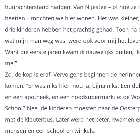
huurachterstand hadden. Van Nijestee – of hoe ze 
heetten – mochten we hier wonen. Het was kleiner
drie kinderen hebben het prachtig gehad. Toen na e
wat mijn man weg was, werd ook voor mij het leven
Want die eerste jaren kwam ik nauwelijks buiten, 
me!”
Zo, de kop is eraf! Vervolgens beginnen de herinne
komen. “Er was niks hier; nou ja, bijna niks. Een d
en een apotheek, en een noodsupermarktje: de Wo
School? Nee, de kinderen moesten naar de Oosterp
met de kleuterbus. Later werd het beter, kwamen 
mensen en een school en winkels.”