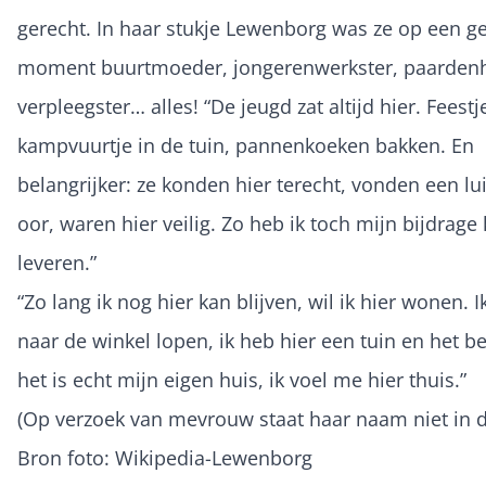
gerecht. In haar stukje Lewenborg was ze op een g
moment buurtmoeder, jongerenwerkster, paardenh
verpleegster… alles! “De jeugd zat altijd hier. Feestj
kampvuurtje in de tuin, pannenkoeken bakken. En
belangrijker: ze konden hier terecht, vonden een lu
oor, waren hier veilig. Zo heb ik toch mijn bijdrag
leveren.”
“Zo lang ik nog hier kan blijven, wil ik hier wonen. 
naar de winkel lopen, ik heb hier een tuin en het be
het is echt mijn eigen huis, ik voel me hier thuis.”
(Op verzoek van mevrouw staat haar naam niet in dit
Bron foto: Wikipedia-Lewenborg