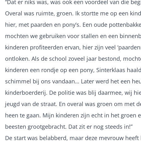
“Dat er niks was, was ook een voordeel van die beg
Overal was ruimte, groen. Ik stortte me op een kin
hier, met paarden en pony’s. Een oude pottenbakke
mochten we gebruiken voor stallen en een binnenb
kinderen profiteerden ervan, hier zijn veel ‘paarden
ontloken. Als de school zoveel jaar bestond, moch
kinderen een rondje op een pony, Sinterklaas haald
schimmel bij ons vandaan… Later werd het een he
kinderboerderij. De politie was blij daarmee, wij hi
jeugd van de straat. En overal was groen om met 
heen te gaan. Mijn kinderen zijn echt in het groen 
beesten grootgebracht. Dat zit er nog steeds in!”
De start was belabberd, maar deze mevrouw heeft 