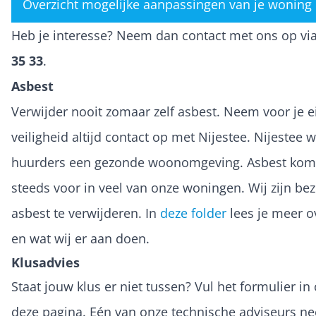
Overzicht mogelijke aanpassingen van je woning
Heb je interesse? Neem dan contact met ons op vi
35 33
.
Asbest
Verwijder nooit zomaar zelf asbest. Neem voor je e
veiligheid altijd contact op met Nijestee. Nijestee wi
huurders een gezonde woonomgeving. Asbest kom
steeds voor in veel van onze woningen. Wij zijn bez
asbest te verwijderen. In
deze folder
lees je meer o
en wat wij er aan doen.
Klusadvies
Staat jouw klus er niet tussen? Vul het formulier i
deze pagina. Eén van onze technische adviseurs n