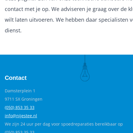
contact met je op. We adviseren je graag over de kl
wilt laten uitvoeren. We hebben daar specialisten v
dienst.
Contact
Damsterplein 1
9711 SX Groningen
(050) 853 35
33
info@nijestee.nl
We zijn 24 uur per dag voor spoedreparaties bereikbaar op
(050) 853 35 33